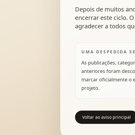
Depois de muitos anos 
encerrar este ciclo. 
agradecer a todos qu
UMA DESPEDIDA S
As publicações, categor
anteriores foram desc
marcar oficialmente o
projeto.
Voltar ao aviso principal