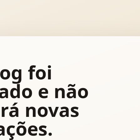
og foi
ado e não
rá novas
ações.