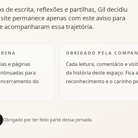
de escrita, reflexões e partilhas, Gil decidiu
O site permanece apenas com este aviso para
e acompanharam essa trajetória.
ERENA
OBRIGADO PELA COMPA
ias e páginas
Cada leitura, comentário e visi
ontinuadas para
da história deste espaço. Fica 
 encerramento do
reconhecimento e o carinho pel
Obrigado por ter feito parte dessa jornada.