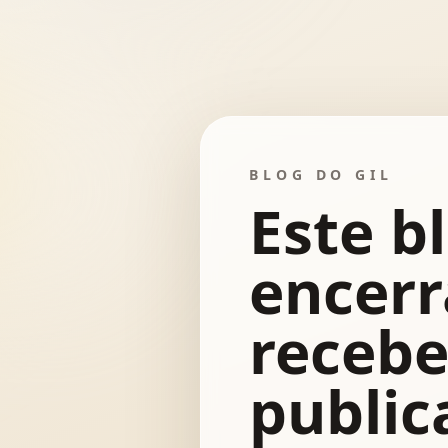
BLOG DO GIL
Este bl
encerr
recebe
public